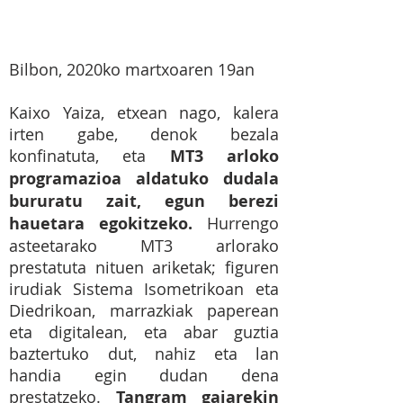
Bilbon, 2020ko martxoaren 19an
Kaixo Yaiza, etxean nago, kalera
irten gabe, denok bezala
konfinatuta, eta
MT3 arloko
programazioa aldatuko dudala
bururatu zait, egun berezi
hauetara egokitzeko.
Hurrengo
asteetarako MT3 arlorako
prestatuta nituen ariketak; figuren
irudiak Sistema Isometrikoan eta
Diedrikoan, marrazkiak paperean
eta digitalean, eta abar guztia
baztertuko dut, nahiz eta lan
handia egin dudan dena
prestatzeko.
Tangram gaiarekin