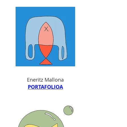
Eneritz Mallona
PORTAFOLIOA